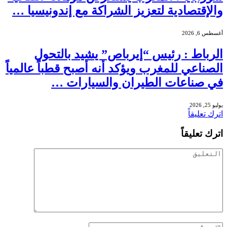
والإقتصادية لتعزيز الشراكة مع إندونيسيا …
أغسطس 6, 2026
الرباط : رئيس “إيرباص” يشيد بالتحول
الصناعي للمغرب ويؤكد أنه أصبح قطباً عالمياً
في صناعات الطيران والسيارات …
يوليو 25, 2026
اترك تعليقاً
اترك تعليقاً