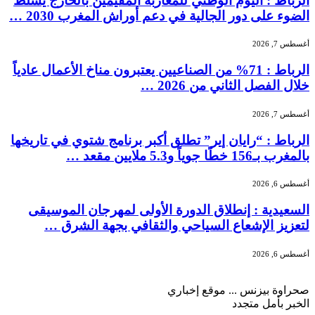
الرباط : اليوم الوطني للمغاربة المقيمين بالخارج يسلط
الضوء على دور الجالية في دعم أوراش المغرب 2030 …
أغسطس 7, 2026
الرباط : 71% من الصناعيين يعتبرون مناخ الأعمال عادياً
خلال الفصل الثاني من 2026 …
أغسطس 7, 2026
الرباط : “رايان إير” تطلق أكبر برنامج شتوي في تاريخها
بالمغرب بـ156 خطًا جوياً و5.3 ملايين مقعد …
أغسطس 6, 2026
السعيدية : إنطلاق الدورة الأولى لمهرجان الموسيقى
لتعزيز الإشعاع السياحي والثقافي بجهة الشرق …
أغسطس 6, 2026
صحراوة بيزنس ... موقع إخباري
الخبر بأمل متجدد