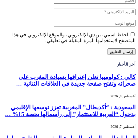
احفظ اسمي، بريدي الإلكتروني، والموقع الإلكتروني في هذا
المتصفح لاستخدامها المرة المقبلة في تعليقي.
آخر الأخبار
كالي : كولومبيا تعلن إعترافها بسيادة المغرب على
صحرائه وتفتح صفحة جديدة في العلاقات الثنائية …
أغسطس 8, 2026
السعودية : “أكديطال” المغربية تعزز توسعها الإقليمي
بدخول “العربية للاستثمار” إلى رأسمالها بحصة 15% …
أغسطس 7, 2026