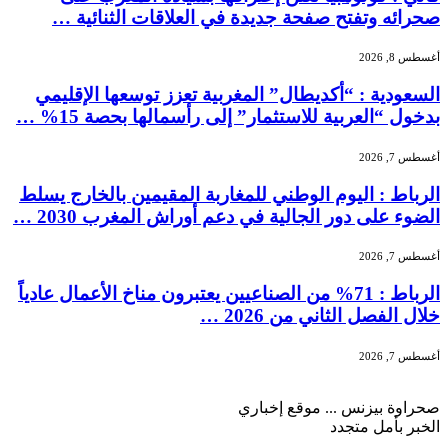
صحرائه وتفتح صفحة جديدة في العلاقات الثنائية …
أغسطس 8, 2026
السعودية : “أكديطال” المغربية تعزز توسعها الإقليمي
بدخول “العربية للاستثمار” إلى رأسمالها بحصة 15% …
أغسطس 7, 2026
الرباط : اليوم الوطني للمغاربة المقيمين بالخارج يسلط
الضوء على دور الجالية في دعم أوراش المغرب 2030 …
أغسطس 7, 2026
الرباط : 71% من الصناعيين يعتبرون مناخ الأعمال عادياً
خلال الفصل الثاني من 2026 …
أغسطس 7, 2026
صحراوة بيزنس ... موقع إخباري
الخبر بأمل متجدد