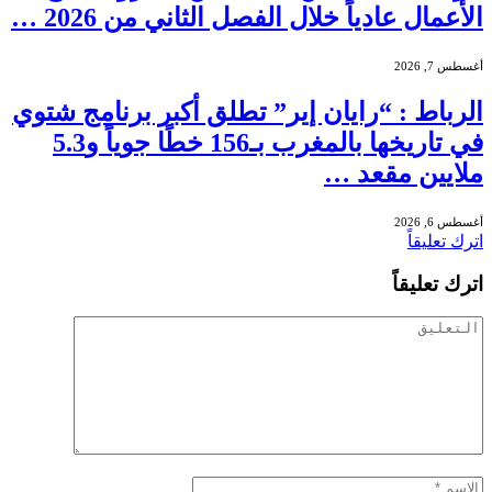
الأعمال عادياً خلال الفصل الثاني من 2026 …
أغسطس 7, 2026
الرباط : “رايان إير” تطلق أكبر برنامج شتوي
في تاريخها بالمغرب بـ156 خطًا جوياً و5.3
ملايين مقعد …
أغسطس 6, 2026
اترك تعليقاً
اترك تعليقاً