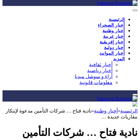
الرئيسية
أخبار الصحراء
أخبار وطنية
أخبار عربية
أخبار إفريقية
أخبار دولية
أخبار الموانئ
المزيد
أخبار ثقافية
أخبار رياضية
أراء و سوشل ميديا
معلومات قانونية
الرئيسية
»
أخبار وطنية
»
نادية فتاح … شركات التأمين مدعوة لإبتكار
مقاربات جديدة …
نادية فتاح … شركات التأمين