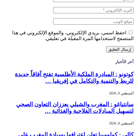
احفظ اسمي، بريدي الإلكتروني، والموقع الإلكتروني في هذا
المتصفح لاستخدامها المرة المقبلة في تعليقي.
آخر الأخبار
كوتونو : المبادرة الملكية الأطلسية تفتح آفاقاً جديدة
للربط والتنمية والتكامل في إفريقيا …
أغسطس 9, 2026
سانتياغو : المغرب والشيلي يعززان التعاون الصحي
لتسهيل المبادلات الفلاحية والغذائية …
أغسطس 9, 2026
كالي : كولومبيا تعلن إعترافها بسيادة المغرب على