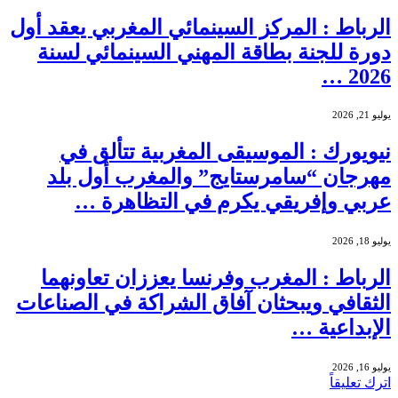
الرباط : المركز السينمائي المغربي يعقد أول
دورة للجنة بطاقة المهني السينمائي لسنة
2026 …
يوليو 21, 2026
نيويورك : الموسيقى المغربية تتألق في
مهرجان “سامرستايج” والمغرب أول بلد
عربي وإفريقي يكرم في التظاهرة …
يوليو 18, 2026
الرباط : المغرب وفرنسا يعززان تعاونهما
الثقافي ويبحثان آفاق الشراكة في الصناعات
الإبداعية …
يوليو 16, 2026
اترك تعليقاً