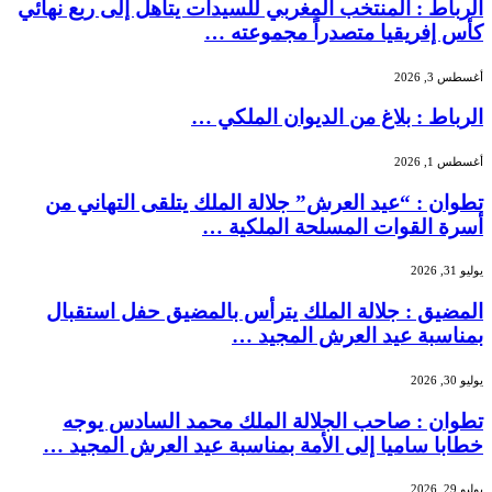
الرباط : المنتخب المغربي للسيدات يتأهل إلى ربع نهائي
كأس إفريقيا متصدراً مجموعته …
أغسطس 3, 2026
الرباط : بلاغ من الديوان الملكي …
أغسطس 1, 2026
تطوان : “عيد العرش” جلالة الملك يتلقى التهاني من
أسرة القوات المسلحة الملكية …
يوليو 31, 2026
المضيق : جلالة الملك يترأس بالمضيق حفل استقبال
بمناسبة عيد العرش المجيد …
يوليو 30, 2026
تطوان : صاحب الجلالة الملك محمد السادس يوجه
خطابا ساميا إلى الأمة بمناسبة عيد العرش المجيد …
يوليو 29, 2026