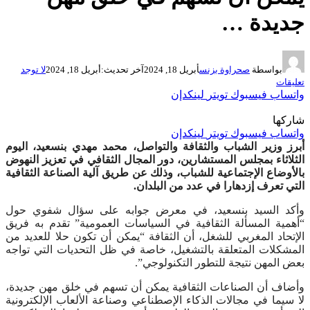
جديدة …
بواسطة
صحراوة بزنس
أبريل 18, 2024
آخر تحديث:
أبريل 18, 2024
لا توجد
تعليقات
واتساب
فيسبوك
تويتر
لينكدإن
شاركها
واتساب
فيسبوك
تويتر
لينكدإن
أبرز وزير الشباب والثقافة والتواصل، محمد مهدي بنسعيد، اليوم
الثلاثاء بمجلس المستشارين، دور المجال الثقافي في تعزيز النهوض
بالأوضاع الإجتماعية للشباب، وذلك عن طريق آلية الصناعة الثقافية
التي تعرف إزدهارا في عدد من البلدان.
وأكد السيد بنسعيد، في معرض جوابه على سؤال شفوي حول
“أهمية المسألة الثقافية في السياسات العمومية” تقدم به فريق
الإتحاد المغربي للشغل، أن الثقافة “يمكن أن تكون حلا للعديد من
المشكلات المتعلقة بالتشغيل، خاصة في ظل التحديات التي تواجه
بعض المهن نتيجة للتطور التكنولوجي”.
وأضاف أن الصناعات الثقافية يمكن أن تسهم في خلق مهن جديدة،
لا سيما في مجالات الذكاء الإصطناعي وصناعة الألعاب الإلكترونية