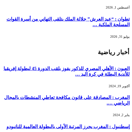
أغسطس 1, 2026
تطوان : “عيد العرش” جلالة الملك يتلقى التهاني من أسرة القوات
المسلحة الملكية …
يوليو 31, 2026
أخبار رياضية
العيون : الأهلي المصري للذكور يفوز بلقب الدورة 45 لبطولة إفريقيا
للأندية البطلة في كرة اليد …
أكتوبر 19, 2024
المغرب : المصادقة على قانون مكافحة تعاطي المنشطات بالمجال
الرياضي ….
يناير 2, 2024
إسطنبول : المغرب يحرز المرتبة الأولى بالبطولة العالمية للنانبودو
…