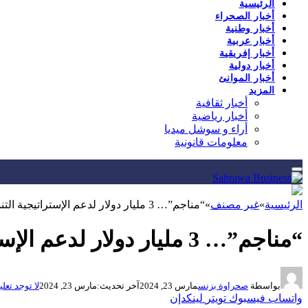
الرئيسية
أخبار الصحراء
أخبار وطنية
أخبار عربية
أخبار إفريقية
أخبار دولية
أخبار الموانئ
المزيد
أخبار ثقافية
أخبار رياضية
أراء و سوشل ميديا
معلومات قانونية
الرئيسية
»
غير مصنف
»
“مناجم”… 3 مليار دولار لدعم الإستراتيجية التنموية …
“مناجم”… 3 مليار دولار لدعم الإستراتيجية التنموية …
بواسطة
صحراوة بزنس
مارس 23, 2024
آخر تحديث:
مارس 23, 2024
لا توجد تعل
واتساب
فيسبوك
تويتر
لينكدإن