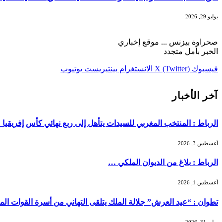
يوليو 29, 2026
صحراوة بيزنس ... موقع إخباري
الخبر بأمل متجدد
فيسبوك
X (Twitter)
الانستغرام
بينتيريست
يوتيوب
آخر الأخبار
الرباط : المنتخب المغربي للسيدات يتأهل إلى ربع نهائي كأس إفريقيا
أغسطس 3, 2026
الرباط : بلاغ من الديوان الملكي …
أغسطس 1, 2026
تطوان : “عيد العرش” جلالة الملك يتلقى التهاني من أسرة القوات ال
يوليو 31, 2026