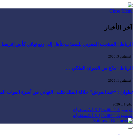
Close Menu
آخر الأخبار
الرباط : المنتخب المغربي للسيدات يتأهل إلى ربع نهائي كأس إفريقيا
أغسطس 3, 2026
الرباط : بلاغ من الديوان الملكي …
أغسطس 1, 2026
تطوان : “عيد العرش” جلالة الملك يتلقى التهاني من أسرة القوات ال
يوليو 31, 2026
فيسبوك
X (Twitter)
الانستغرام
فيسبوك
X (Twitter)
الانستغرام