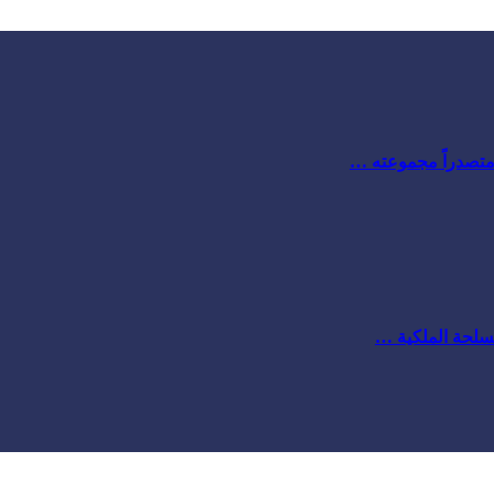
 متصدراً مجموعته …
مسلحة الملكية …