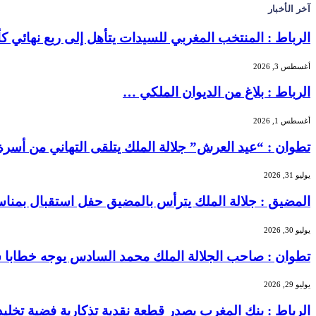
آخر الأخبار
الرباط : المنتخب المغربي للسيدات يتأهل إلى ربع نهائي 
أغسطس 3, 2026
الرباط : بلاغ من الديوان الملكي …
أغسطس 1, 2026
تطوان : “عيد العرش” جلالة الملك يتلقى التهاني من أسر
يوليو 31, 2026
المضيق : جلالة الملك يترأس بالمضيق حفل استقبال بمنا
يوليو 30, 2026
تطوان : صاحب الجلالة الملك محمد السادس يوجه خطابا سا
يوليو 29, 2026
الرباط : بنك المغرب يصدر قطعة نقدية تذكارية فضية تخليداً للذكرى الـ27 لتربع الملك محمد 