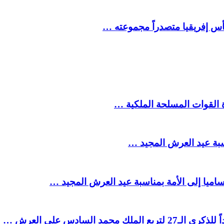
كأس إفريقيا متصدراً مجموعته …
ة القوات المسلحة الملكية …
سبة عيد العرش المجيد …
ميا إلى الأمة بمناسبة عيد العرش المجيد …
السادس على العرش …