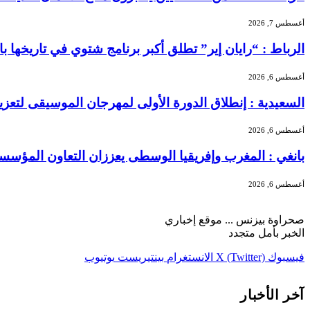
أغسطس 7, 2026
الرباط : “رايان إير” تطلق أكبر برنامج شتوي في تاريخها بالمغرب بـ156 خطًا جوياً و5.3 
أغسطس 6, 2026
السعيدية : إنطلاق الدورة الأولى لمهرجان الموسيقى لتعز
أغسطس 6, 2026
بانغي : المغرب وإفريقيا الوسطى يعززان التعاون المؤسسا
أغسطس 6, 2026
صحراوة بيزنس ... موقع إخباري
الخبر بأمل متجدد
فيسبوك
X (Twitter)
الانستغرام
بينتيريست
يوتيوب
آخر الأخبار