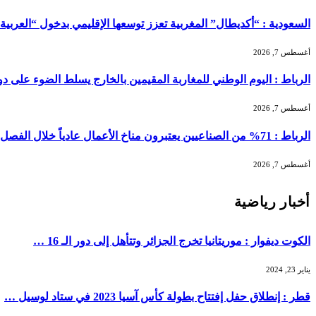
السعودية : “أكديطال” المغربية تعزز توسعها الإقليمي بدخول “العربية للا
أغسطس 7, 2026
الرباط : اليوم الوطني للمغاربة المقيمين بالخارج يسلط الضوء على دور ا
أغسطس 7, 2026
الرباط : 71% من الصناعيين يعتبرون مناخ الأعمال عادياً خلال الفصل الثاني من 2026 …
أغسطس 7, 2026
أخبار رياضية
الكوت ديفوار : موريتانيا تخرج الجزائر وتتأهل إلى دور الـ 16 …
يناير 23, 2024
قطر : إنطلاق حفل إفتتاح بطولة كأس آسيا 2023 في ستاد لوسيل …