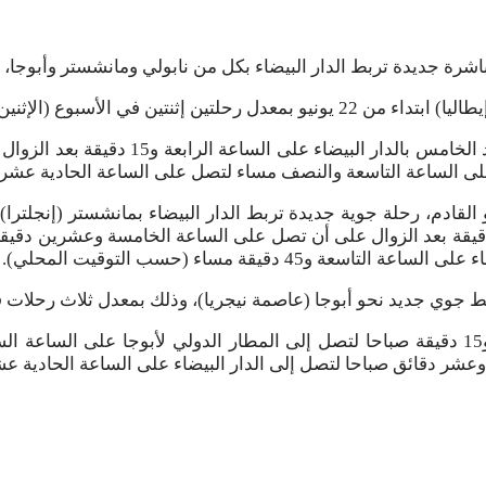
ة تربط الدار البيضاء بكل من نابولي ومانشستر وأبوجا، إبتداء من 22 يو
في الأسبوع (الإثنين والسبت).
وستنطلق الرحلات، وفق بلاغ للشركة، نحو 
ء على الساعة التاسعة والنصف مساء لتصل على الساعة الحادية ع
 أخرى، ستطلق الخطوط الملكية المغربية، يوم 23 يونيو القادم، رحلة جوية جديدة تربط الدار ا
طلق هذه الرحلة من الدار البيضاء على الساعة الواحدة و45 دقيقة بعد الزوال على أن تصل على
قيقة مساء (حسب التوقيت المحلي).
جوي جديد نحو أبوجا (عاصمة نيجريا)، وذلك بمعدل ثلاث رحلات في ال
وستنطلق هذه الرحلات من الدار البيضاء على الساعة الواحدة و15 دقيقة صباحا لتصل إلى الم
 لتصل إلى الدار البيضاء على الساعة الحادية عشر و55 دقيقة صباحا (حسب التوقيت الم