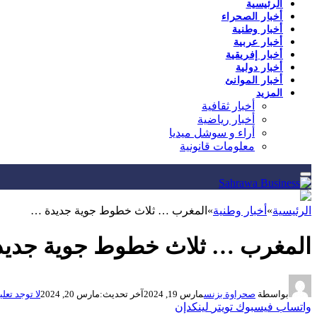
الرئيسية
أخبار الصحراء
أخبار وطنية
أخبار عربية
أخبار إفريقية
أخبار دولية
أخبار الموانئ
المزيد
أخبار ثقافية
أخبار رياضية
أراء و سوشل ميديا
معلومات قانونية
الرئيسية
»
أخبار وطنية
»
المغرب … ثلاث خطوط جوية جديدة …
المغرب … ثلاث خطوط جوية جدي
بواسطة
صحراوة بزنس
مارس 19, 2024
آخر تحديث:
مارس 20, 2024
لا توجد تعل
واتساب
فيسبوك
تويتر
لينكدإن