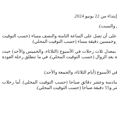
نيو 2024.
نابولي من مطار محمد الخامس بالدار البيضاء على الساعة الرابعة و15 دقيقة بعد الزوال على أن تصل على الساعة الثامنة والنصف مساء (حسب التوقيت
شر وخمسين دقيقة مساء (حسب التوقيت المحلي).
لبيضاء بمانشستر (إنجلترا) بمعدل ثلاث رحلات في الأسبوع (الثلاثاء، والخميس والأحد) حيث
 الساعة الخامسة وعشرين دقيقة بعد الزوال (حسب التوقيت المحلي)، في ما تنطلق رحلة العودة
أسبوع (أيام الثلاثاء، والجمعة والأحد).
طار الدولي لأبوجا على الساعة السادسة وعشر دقائق صباحا (حسب التوقيت المحلي). أما رحلات
حلي).