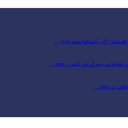
ستثمار” إلى رأسمالها بحصة 15% …
لجالية في دعم أوراش المغرب 2030 …