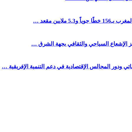
ملايين مقعد …
يز الإشعاع السياحي والثقافي بجهة الشرق …
تي ودور المجالس الإقتصادية في دعم التنمية الإفريقية …