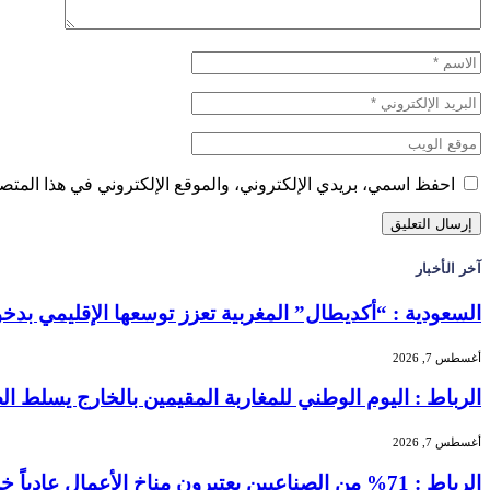
احفظ اسمي، بريدي الإلكتروني، والموقع الإلكتروني في هذا المتصف
آخر الأخبار
السعودية : “أكديطال” المغربية تعزز توسعها الإقليمي بدخول “
أغسطس 7, 2026
الرباط : اليوم الوطني للمغاربة المقيمين بالخارج يسلط الضو
أغسطس 7, 2026
الرباط : 71% من الصناعيين يعتبرون مناخ الأعمال عادياً خلال الفصل الثاني من 2026 …