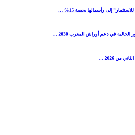
ستثمار” إلى رأسمالها بحصة 15% …
لجالية في دعم أوراش المغرب 2030 …