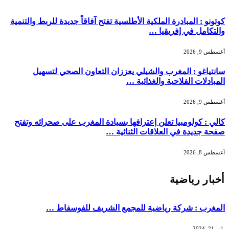
كوتونو : المبادرة الملكية الأطلسية تفتح آفاقاً جديدة للربط والتنمية
والتكامل في إفريقيا …
أغسطس 9, 2026
سانتياغو : المغرب والشيلي يعززان التعاون الصحي لتسهيل
المبادلات الفلاحية والغذائية …
أغسطس 9, 2026
كالي : كولومبيا تعلن إعترافها بسيادة المغرب على صحرائه وتفتح
صفحة جديدة في العلاقات الثنائية …
أغسطس 8, 2026
أخبار رياضية
المغرب : شركة رياضية للمجمع الشريف للفوسفاط …
يناير 21, 2024