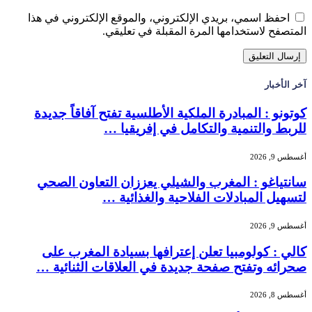
احفظ اسمي، بريدي الإلكتروني، والموقع الإلكتروني في هذا
المتصفح لاستخدامها المرة المقبلة في تعليقي.
آخر الأخبار
كوتونو : المبادرة الملكية الأطلسية تفتح آفاقاً جديدة
للربط والتنمية والتكامل في إفريقيا …
أغسطس 9, 2026
سانتياغو : المغرب والشيلي يعززان التعاون الصحي
لتسهيل المبادلات الفلاحية والغذائية …
أغسطس 9, 2026
كالي : كولومبيا تعلن إعترافها بسيادة المغرب على
صحرائه وتفتح صفحة جديدة في العلاقات الثنائية …
أغسطس 8, 2026