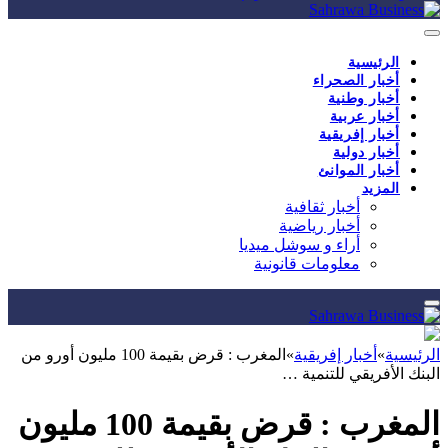
الرئيسية
أخبار الصحراء
أخبار وطنية
أخبار عربية
أخبار إفريقية
أخبار دولية
أخبار الموانئ
المزيد
أخبار ثقافية
أخبار رياضية
أراء و سوشل ميديا
معلومات قانونية
الرئيسية
»
أخبار إفريقية
»
المغرب : قرض بقيمة 100 مليون أورو من
البنك الأفريقي للتنمية …
المغرب : قرض بقيمة 100 مليون