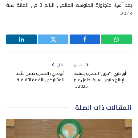
بعد آسيا، متجاوزة المتوسط العالمي البالغ 3 في المائة سنة
2023.
واتساب
فيسبوك
تويتر
لينكدإن
السابق
التالي
أبوظبي : “مزور” المغرب يستعد
أبوظبي : المغرب ضمن لائحة
لإنتاج مليون سيارة بحلول عام
المشاركين بالقمة الثقافية …
2025 …
المقالات
ذات الصلة