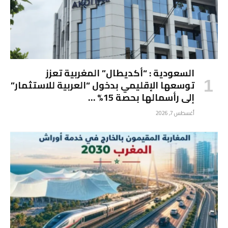
السعودية : “أكديطال” المغربية تعزز
توسعها الإقليمي بدخول “العربية للاستثمار”
إلى رأسمالها بحصة 15% …
أغسطس 7, 2026