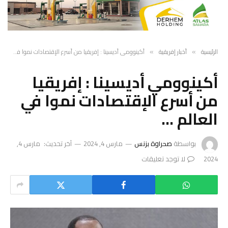
الرئيسية
أخبار إفريقية
أكينوومي أديسينا : إفريقيا من أسرع الإقتصادات نموا في العالم …
»
»
أكينوومي أديسينا : إفريقيا
من أسرع الإقتصادات نموا في
العالم …
بواسطة
صحراوة بزنس
مارس 4, 2024
آخر تحديث:
مارس 4,
2024
لا توجد تعليقات