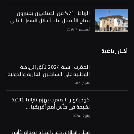
الرباط : 71% من الصناعيين يعتبرون
مناخ الأعمال عادياً خلال الفصل الثاني
من 2026 …
أغسطس 7, 2026
أخبار رياضية
المغرب : سنة 2024 تألق الرياضة
الوطنية على الساحتين القارية والدولية
…
يناير 1, 2025
كوديفوار : المغرب يهزم تنزانيا بثلاثية
نظيفة في كأس أمم أفريقيا …
يناير 17, 2024
قطر : إنطلاق حفل إفتتاح بطولة كأس