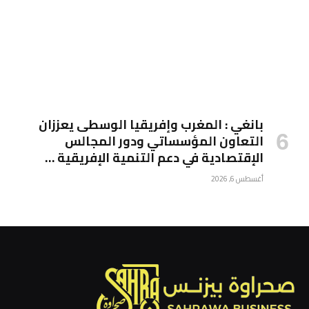
بانغي : المغرب وإفريقيا الوسطى يعززان
التعاون المؤسساتي ودور المجالس
الإقتصادية في دعم التنمية الإفريقية …
أغسطس 6, 2026