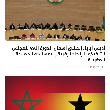
أديس أبابا : إنطلاق أشغال الدورة الـ49 للمجلس
التنفيذي للإتحاد الإفريقي بمشاركة المملكة
المغربية …
يوليو 28, 2026