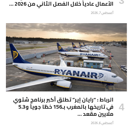
الأعمال عادياً خلال الفصل الثاني من 2026 …
أغسطس 7, 2026
الرباط : “رايان إير” تطلق أكبر برنامج شتوي
في تاريخها بالمغرب بـ156 خطًا جوياً و5.3
ملايين مقعد …
أغسطس 6, 2026