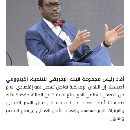
أفاد
رئيس مجموعة البنك الإفريقي للتنمية،
أكينوومي
أديسينا
،
إن البلدان الإفريقية تواصل تسجيل نمو إقتصادي أسرع
من المعدل العالمي الذي يبلغ نسبة 3 في المائة، مؤكدة بذلك
صمودها أمام العديد من التحديات من قبيل التغير المناخي
والتوترات الجيو-سياسية وإنعدام الأمن الغذائي وإرتفاع التخضم
والديون.