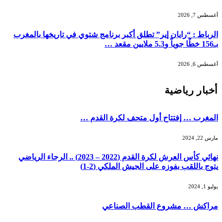
أغسطس 7, 2026
الرباط : “رايان إير” تطلق أكبر برنامج شتوي في تاريخها بالمغرب
بـ156 خطًا جوياً و5.3 ملايين مقعد …
أغسطس 6, 2026
أخبار رياضية
المغرب … إفتتاح أول متحف لكرة القدم …
مارس 22, 2024
نهائي كأس العرش لكرة القدم (2022 – 2023) .. الرجاء الرياضي
يتوج باللقب بفوزه على الجيش الملكي (2-1)
يوليو 1, 2024
مراكش … مشروع القطب الصناعي