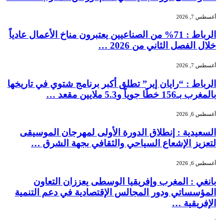
أغسطس 7, 2026
الرباط : 71% من الصناعيين يعتبرون مناخ الأعمال عادياً
خلال الفصل الثاني من 2026 …
أغسطس 7, 2026
الرباط : “رايان إير” تطلق أكبر برنامج شتوي في تاريخها
بالمغرب بـ156 خطًا جوياً و5.3 ملايين مقعد …
أغسطس 6, 2026
السعيدية : إنطلاق الدورة الأولى لمهرجان الموسيقى
لتعزيز الإشعاع السياحي والثقافي بجهة الشرق …
أغسطس 6, 2026
بانغي : المغرب وإفريقيا الوسطى يعززان التعاون
المؤسساتي ودور المجالس الإقتصادية في دعم التنمية
الإفريقية …