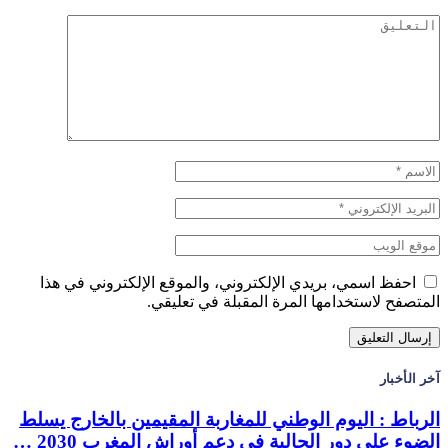
احفظ اسمي، بريدي الإلكتروني، والموقع الإلكتروني في هذا
المتصفح لاستخدامها المرة المقبلة في تعليقي.
آخر الأخبار
الرباط : اليوم الوطني للمغاربة المقيمين بالخارج يسلط
الضوء على دور الجالية في دعم أوراش المغرب 2030 …