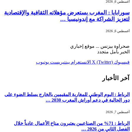
أغسطس 6, 2026
سورابايا : المغرب يستعرض مؤهلاته الثقافية والإقتصادية
لتعزيز الشراكة مع إندونيسيا …
أغسطس 6, 2026
صحراوة بيزنس ... موقع إخباري
الخبر بأمل متجدد
فيسبوك
X (Twitter)
الانستغرام
بينتيريست
يوتيوب
آخر الأخبار
الرباط : اليوم الوطني للمغاربة المقيمين بالخارج يسلط الضوء على
دور الجالية في دعم أوراش المغرب 2030 …
أغسطس 7, 2026
الرباط : 71% من الصناعيين يعتبرون مناخ الأعمال عادياً خلال
الفصل الثاني من 2026 …