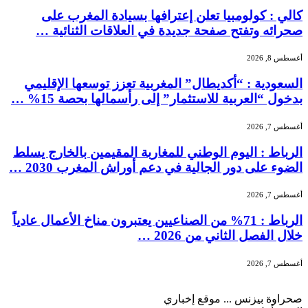
كالي : كولومبيا تعلن إعترافها بسيادة المغرب على
صحرائه وتفتح صفحة جديدة في العلاقات الثنائية …
أغسطس 8, 2026
السعودية : “أكديطال” المغربية تعزز توسعها الإقليمي
بدخول “العربية للاستثمار” إلى رأسمالها بحصة 15% …
أغسطس 7, 2026
الرباط : اليوم الوطني للمغاربة المقيمين بالخارج يسلط
الضوء على دور الجالية في دعم أوراش المغرب 2030 …
أغسطس 7, 2026
الرباط : 71% من الصناعيين يعتبرون مناخ الأعمال عادياً
خلال الفصل الثاني من 2026 …
أغسطس 7, 2026
صحراوة بيزنس ... موقع إخباري