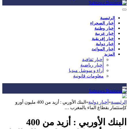
الرئيسية
أخبار الصحراء
أخبار وطنية
أخبار عربية
أخبار إفريقية
أخبار دولية
أخبار الموانئ
المزيد
أخبار ثقافية
أخبار رياضية
أراء و سوشل ميديا
معلومات قانونية
الرئيسية
»
أخبار دولية
»
البنك الأوربي : أزيد من 400 مليون أورو
كإستثمار بقطاع الماء بالمغرب …
البنك الأوربي : أزيد من 400