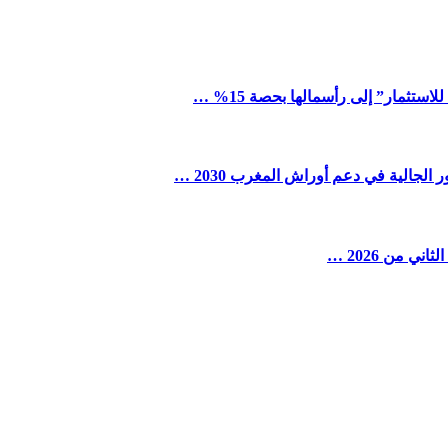
ستثمار” إلى رأسمالها بحصة 15% …
لجالية في دعم أوراش المغرب 2030 …