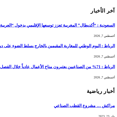
آخر الأخبار
السعودية : “أكديطال” المغربية تعزز توسعها الإقليمي بدخول “العربية للا
أغسطس 7, 2026
الرباط : اليوم الوطني للمغاربة المقيمين بالخارج يسلط الضوء على دور ا
أغسطس 7, 2026
الرباط : 71% من الصناعيين يعتبرون مناخ الأعمال عادياً خلال الفصل الثاني من 2026 …
أغسطس 7, 2026
أخبار رياضية
مراكش … مشروع القطب الصناعي
يناير 23, 2023