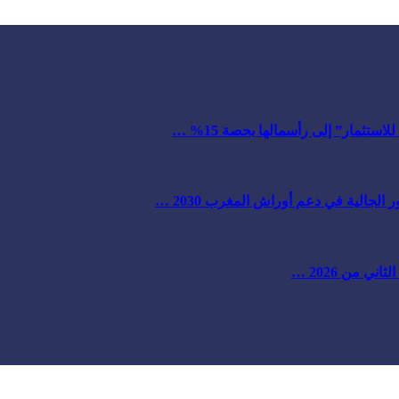
ستثمار” إلى رأسمالها بحصة 15% …
لجالية في دعم أوراش المغرب 2030 …