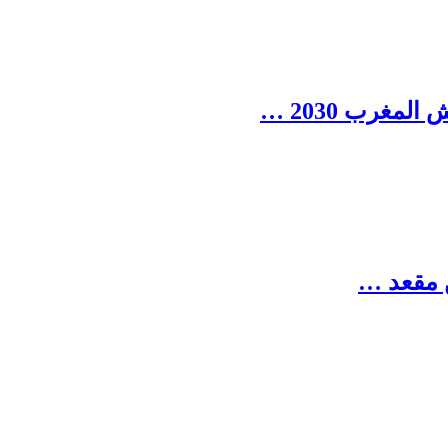
مغرب 2030 …