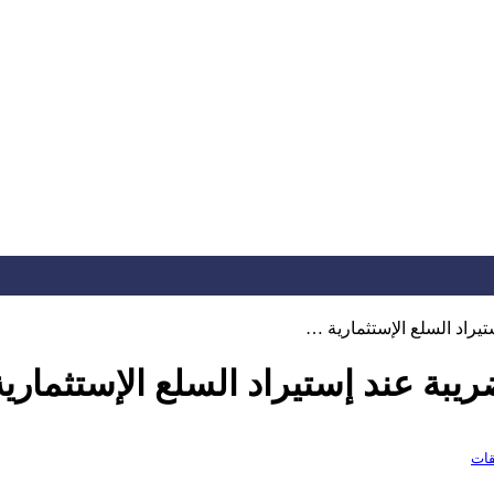
يراد السلع الإستثمارية …
يبة عند إستيراد السلع الإستثماري
قات