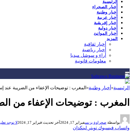
الرئيسية
أخبار الصحراء
أخبار وطنية
أخبار عربية
أخبار إفريقية
أخبار دولية
أخبار الموانئ
المزيد
أخبار ثقافية
أخبار رياضية
أراء و سوشل ميديا
معلومات قانونية
الرئيسية
»
أخبار وطنية
»
المغرب : توضيحات الإعفاء من الضريبة عند إست
المغرب : توضيحات الإعفاء من الضر
بواسطة
صحراوة بزنس
فبراير 17, 2024
آخر تحديث:
فبراير 17, 2024
لا توجد تعلي
واتساب
فيسبوك
تويتر
لينكدإن