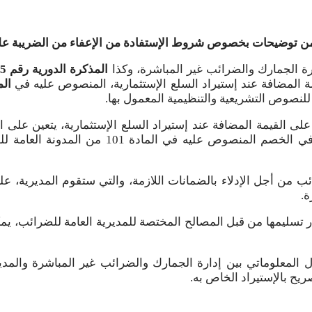
ن توضيحات بخصوص شروط الإستفادة من الإعفاء من الضريبة على ال
رة الجمارك والضرائب غير المباشرة، وكذا
المذكرة الدورية رقم 735
للنصوص التشريعية والتنظيمية المعمول بها.
 على القيمة المضافة عند إستيراد السلع الإستثمارية، يتعين على ال
السلع الإستثمارية المستوردة، التي من شأنها أ
ئب من أجل الإدلاء بالضمانات اللازمة، والتي ستقوم المديرية، ع
ة.
ر تسليمها من قبل المصالح المختصة للمديرية العامة للضرائب، يمك
دل المعلوماتي بين إدارة الجمارك والضرائب غير المباشرة والمدي
ريح بالإستيراد الخاص به.