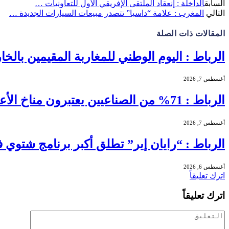
السابق
الداخلة : إنعقاد الملتقى الإفريقي الأول للتعاونيات …
التالي
المغرب : علامة “داسيا” تتصدر مبيعات السيارات الجديدة …
المقالات
ذات الصلة
الرباط : اليوم الوطني للمغاربة المقيمين بالخا
أغسطس 7, 2026
الرباط : 71% من الصناعيين يعتبرون مناخ الأعمال عادياً خلال الفصل الثاني من 2026 …
أغسطس 7, 2026
الرباط : “رايان إير” تطلق أكبر برنامج شتوي في تاريخها بالمغرب بـ56
أغسطس 6, 2026
اترك تعليقاً
اترك تعليقاً