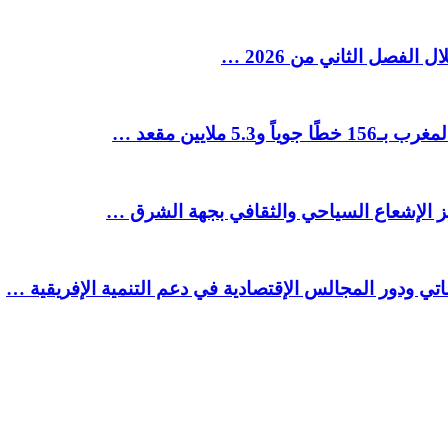
ملايين مقعد …
يز الإشعاع السياحي والثقافي بجهة الشرق …
تي ودور المجالس الإقتصادية في دعم التنمية الإفريقية …