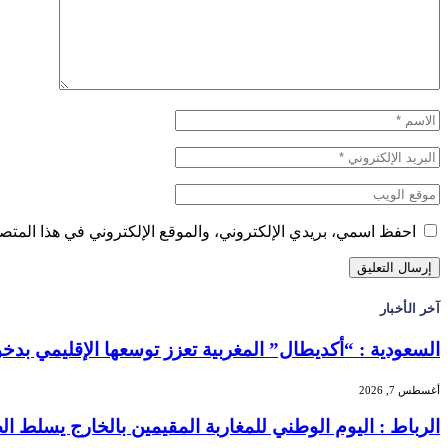
احفظ اسمي، بريدي الإلكتروني، والموقع الإلكتروني في هذا المتصف
آخر الأخبار
السعودية : “أكديطال” المغربية تعزز توسعها الإقليمي بدخول “
أغسطس 7, 2026
الرباط : اليوم الوطني للمغاربة المقيمين بالخارج يسلط الضو