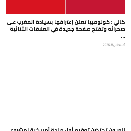
كالي : كولومبيا تعلن إعترافها بسيادة المغرب على
صحرائه وتفتح صفحة جديدة في العلاقات الثنائية
…
أغسطس 8, 2026
العيون تحتضن توقيع أول منحة أمريكية لمشروع