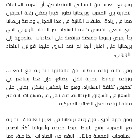
ويتوقع العديد من المحللين الاقتصاديين، أن تعرف العلاقات
التجارية بين المغرب وبريطانيا تطورا كبيرا بفضل رغبة الطرفين
معا في زيادة العلاقات الثنائية في هذا المجال، وخاصة بريطانيا
التي تسعى لتخفيض كلفة الاستيراد عبر الاتحاد الأوروبي الذي
بدأ يفرض رسوما جمركية مرتفعة على الصادرات المتوجهة إلى
بريطانيا على اعتبار أنها لم تعد تسري عليها قوانين الاتحاد
الأوروبي.
وفي حالة زيادة بريطانيا من علاقاتها التجارية مع المغرب،
وزيادة الروابط البحرية لنقل البضائع، فإن هذا يساهم في
تخفيض تكلفة الاستيراد، وهو ما ينعكس بشكل إيجابي على
الأسعار في الأسواق البريطانية، حيث تبقى في مستويات ثابتة غير
قابلة للزيادة بفعل الضرائب الجمركية.
ومن جهة أخرى، فإن رغبة بريطانيا في تعزيز العلاقات التجارية
مع المغرب، يفتح للرباط فرصا جديدة وأسواقا أكثر لتصدير
المنتوجات المغربية وبالتالي الرفع من الصادرات الخارجية، وما