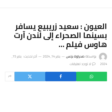
العيون : سعيد زريبيع يسافر
بسينما الصحراء إلى لندن آرت
هاوس فيلم …
بواسطة
صحراوة بزنس
يناير 14, 2024
آخر تحديث:
يناير 15,
2024
لا توجد تعليقات