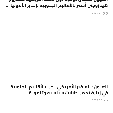
هيدروجين أخضر بالأقاليم الجنوبية لإنتاج الأمونيا …
يوليو 28, 2026
العيون : السفير الأمريكي يحل بالأقاليم الجنوبية
في زيارة تحمل دلالات سياسية وتنموية …
يوليو 28, 2026