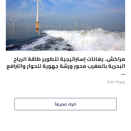
مراكش.. رهانات إستراتيجية لتطوير طاقة الرياح
البحرية بالمغرب محور ورشة جهوية للحوار والترافع
…
يوليو 18, 2026
اترك تعليقاً