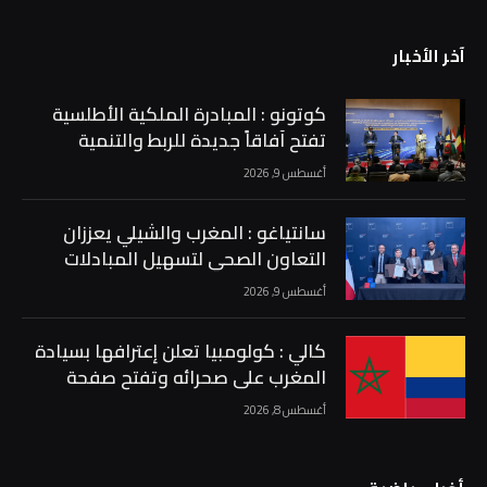
آخر الأخبار
كوتونو : المبادرة الملكية الأطلسية
تفتح آفاقاً جديدة للربط والتنمية
والتكامل في إفريقيا …
أغسطس 9, 2026
سانتياغو : المغرب والشيلي يعززان
التعاون الصحي لتسهيل المبادلات
الفلاحية والغذائية …
أغسطس 9, 2026
كالي : كولومبيا تعلن إعترافها بسيادة
المغرب على صحرائه وتفتح صفحة
جديدة في العلاقات الثنائية …
أغسطس 8, 2026