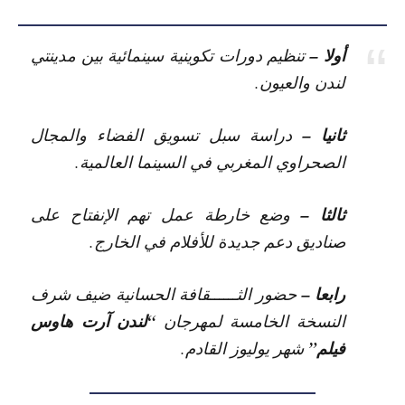
أولا –
تنظيم دورات تكوينية سينمائية بين مدينتي
لندن والعيون.
ثانيا –
دراسة سبل تسويق الفضاء والمجال
الصحراوي المغربي في السينما العالمية.
ثالثا –
وضع خارطة عمل تهم الإنفتاح على
صناديق دعم جديدة للأفلام في الخارج.
رابعا –
حضور الثــــــقافة الحسانية ضيف شرف
“لندن آرت هاوس
النسخة الخامسة لمهرجان
فيلم”
شهر يوليوز القادم.