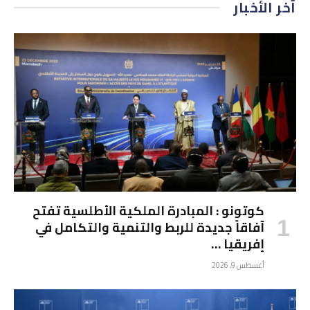
آخر الأخبار
كوتونو : المبادرة الملكية الأطلسية تفتح
آفاقاً جديدة للربط والتنمية والتكامل في
إفريقيا …
أغسطس 9, 2026