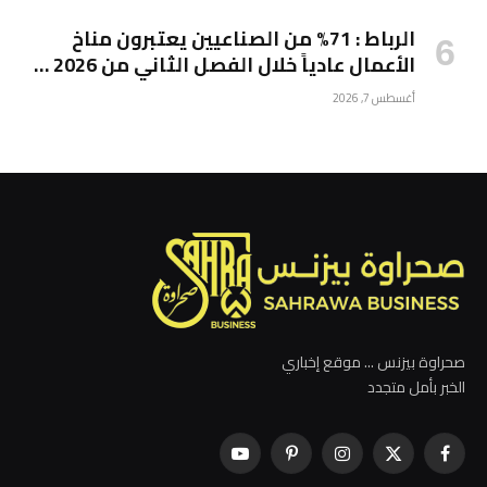
الرباط : 71% من الصناعيين يعتبرون مناخ
الأعمال عادياً خلال الفصل الثاني من 2026 …
أغسطس 7, 2026
صحراوة بيزنس ... موقع إخباري
الخبر بأمل متجدد
فيسبوك
X
الانستغرام
بينتيريست
يوتيوب
(Twitter)