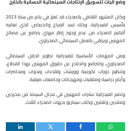
وضع آليات لتسويق الإنتاجات السينمائية الحسانية بالخارج
.
وكان المشهد الثقافي بالصحراء قد تعزز في يناير من سنة 2023
بتأسيس الفيدرالية، وذلك لسد الفراغ والخصاص الذي تعانيه
أقاليم الصحراء من عدم وجود إطار مهني يترافع عن مصالح
المهنيين ويرتقي بالعمل السينمائي الصحراوي.
ومن المهمات الأساسية للفيدرالية تطوير الحقل السينمائي
الصحراوي، والترافع والدفاع عن حقوق المهنيين بهذا القطاع،
وتنظيم دورات تكوينية وورشات ولقاءات وندوات ومحاضرات
وأيام دراسية وملتقيات ومهرجانات وجامعات صيفية.
وتضم الفيدرالية عشرات المهنيين في مجال السينما من مخرجين
ومنتجين وتقنيين وكتاب سيناريو بجهات الصحراء الثلاث.