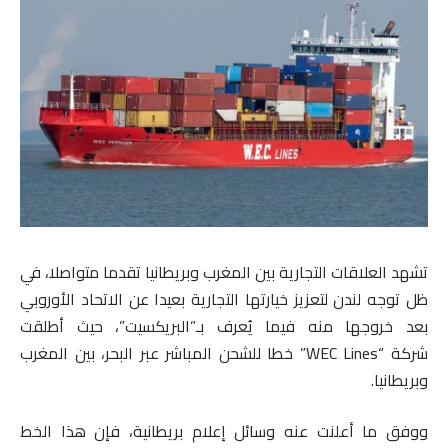
تشهد العلاقات التجارية بين المغرب وبريطانيا تقدما متواصلا، في
ظل توجه لندن لتعزيز خيارتها التجارية بعيدا عن الاتحاد الأوروبي
بعد خروجها منه فيما يُعرف بـ”البريكسيت”، حيث أطلقت
شركة “WEC Lines” خطا للشحن المباشر عبر البحر، بين المغرب
وبريطانيا.
ووفق ما أعلنت عنه وسائل إعلام بريطانية، فإن هذا الخط