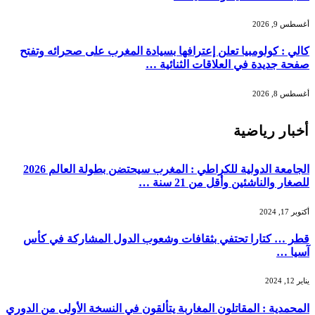
أغسطس 9, 2026
كالي : كولومبيا تعلن إعترافها بسيادة المغرب على صحرائه وتفتح
صفحة جديدة في العلاقات الثنائية …
أغسطس 8, 2026
أخبار رياضية
الجامعة الدولية للكراطي : المغرب سيحتضن بطولة العالم 2026
للصغار والناشئين وأقل من 21 سنة …
أكتوبر 17, 2024
قطر … كتارا تحتفي بثقافات وشعوب الدول المشاركة في كأس
آسيا …
يناير 12, 2024
المحمدية : المقاتلون المغاربة يتألقون في النسخة الأولى من الدوري