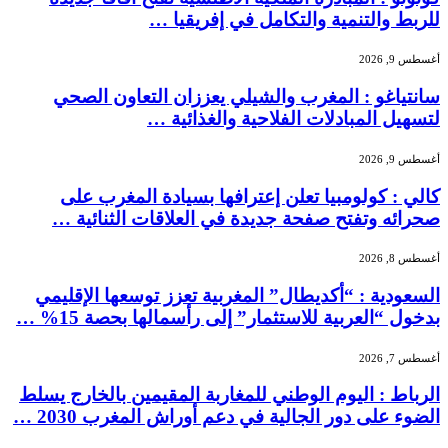
للربط والتنمية والتكامل في إفريقيا …
أغسطس 9, 2026
سانتياغو : المغرب والشيلي يعززان التعاون الصحي
لتسهيل المبادلات الفلاحية والغذائية …
أغسطس 9, 2026
كالي : كولومبيا تعلن إعترافها بسيادة المغرب على
صحرائه وتفتح صفحة جديدة في العلاقات الثنائية …
أغسطس 8, 2026
السعودية : “أكديطال” المغربية تعزز توسعها الإقليمي
بدخول “العربية للاستثمار” إلى رأسمالها بحصة 15% …
أغسطس 7, 2026
الرباط : اليوم الوطني للمغاربة المقيمين بالخارج يسلط
الضوء على دور الجالية في دعم أوراش المغرب 2030 …