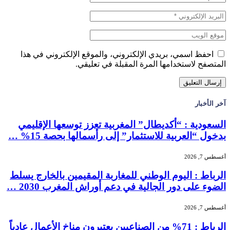
احفظ اسمي، بريدي الإلكتروني، والموقع الإلكتروني في هذا
المتصفح لاستخدامها المرة المقبلة في تعليقي.
آخر الأخبار
السعودية : “أكديطال” المغربية تعزز توسعها الإقليمي
بدخول “العربية للاستثمار” إلى رأسمالها بحصة 15% …
أغسطس 7, 2026
الرباط : اليوم الوطني للمغاربة المقيمين بالخارج يسلط
الضوء على دور الجالية في دعم أوراش المغرب 2030 …
أغسطس 7, 2026
الرباط : 71% من الصناعيين يعتبرون مناخ الأعمال عادياً