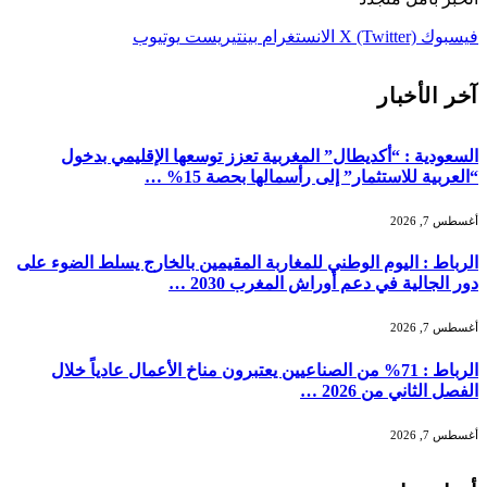
فيسبوك
X (Twitter)
الانستغرام
بينتيريست
يوتيوب
آخر الأخبار
السعودية : “أكديطال” المغربية تعزز توسعها الإقليمي بدخول
“العربية للاستثمار” إلى رأسمالها بحصة 15% …
أغسطس 7, 2026
الرباط : اليوم الوطني للمغاربة المقيمين بالخارج يسلط الضوء على
دور الجالية في دعم أوراش المغرب 2030 …
أغسطس 7, 2026
الرباط : 71% من الصناعيين يعتبرون مناخ الأعمال عادياً خلال
الفصل الثاني من 2026 …
أغسطس 7, 2026