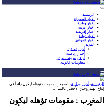
الرئيسية
أخبار الصحراء
أخبار وطنية
أخبار عربية
أخبار إفريقية
أخبار دولية
أخبار الموانئ
المزيد
أخبار ثقافية
أخبار رياضية
أراء و سوشل ميديا
معلومات قانونية
الرئيسية
»
أخبار وطنية
»
المغرب : مقومات تؤهله ليكون رائداً في
إنتاج الهيدروجين الأخضر عالمياً …
المغرب : مقومات تؤهله ليكون