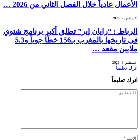
الأعمال عادياً خلال الفصل الثاني من 2026 …
أغسطس 7, 2026
الرباط : “رايان إير” تطلق أكبر برنامج شتوي
في تاريخها بالمغرب بـ156 خطًا جوياً و5.3
ملايين مقعد …
أغسطس 6, 2026
اترك تعليقاً
اترك تعليقاً