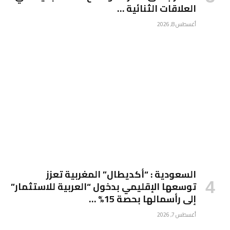
العلاقات الثنائية …
أغسطس 8, 2026
السعودية : “أكديطال” المغربية تعزز
توسعها الإقليمي بدخول “العربية للاستثمار”
إلى رأسمالها بحصة 15% …
أغسطس 7, 2026