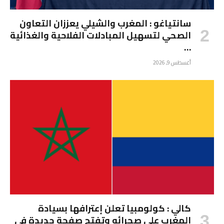
سانتياغو : المغرب والشيلي يعززان التعاون
الصحي لتسهيل المبادلات الفلاحية والغذائية
…
أغسطس 9, 2026
كالي : كولومبيا تعلن إعترافها بسيادة
المغرب على صحرائه وتفتح صفحة جديدة في