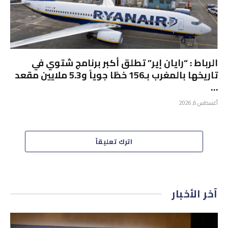
الرباط : “رايان إير” تطلق أكبر برنامج شتوي في
تاريخها بالمغرب بـ156 خطًا جوياً و5.3 ملايين مقعد
…
أغسطس 6, 2026
اترك تعليقاً
آخر الأخبار