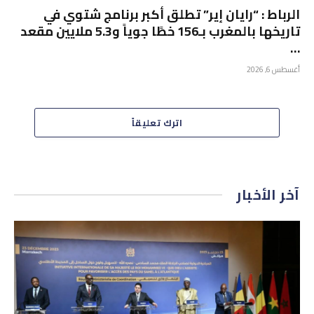
الرباط : “رايان إير” تطلق أكبر برنامج شتوي في
تاريخها بالمغرب بـ156 خطًا جوياً و5.3 ملايين مقعد
…
أغسطس 6, 2026
اترك تعليقاً
آخر الأخبار