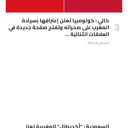
كالي : كولومبيا تعلن إعترافها بسيادة
المغرب على صحرائه وتفتح صفحة جديدة في
العلاقات الثنائية …
أغسطس 8, 2026
السعودية : “أكديطال” المغربية تعزز