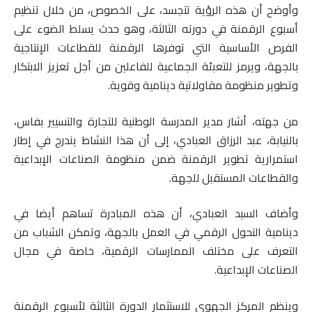
وأوضح أن هذه الرؤية تتجسد، على الخصوص، من خلال تنظيم
أسبوع الرقمنة في دورته الثالثة، وهو حدث يسلط الضوء على
الفرص الأساسية التي توفرها الرقمنة للقطاعات الإنتاجية
بالجهة، ويرمز للتعبئة الجماعية للفاعلين من أجل تعزيز الابتكار
وتطوير منظومة مقاولاتية دينامية وقوية.
من جهته، أشار مدير المدرسة الوطنية للتجارة والتسيير بفاس،
بالنيابة، عبد الرزاق العبادي، إلى أن هذا النشاط يندرج في إطار
استمرارية تطوير الرقمنة ضمن منظومة الصناعات الإبداعية
والقطاعات المستقبل للجهة.
وأضاف السيد العبادي، أن هذه المبادرة تساهم أيضا في
دينامية التحول الرقمي في العمل بالجهة، وتمكن الشباب من
التعرف على مختلف الممارسات الرقمية، خاصة في مجال
الصناعات الإبداعية.
وينظم المركز الجهوي للاستثمار الدورة الثالثة لأسبوع الرقمنة