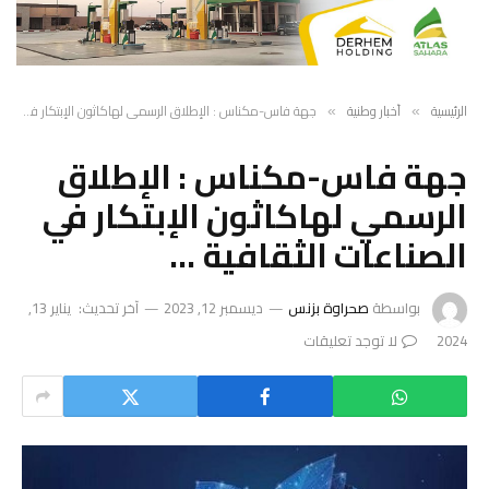
الرئيسية
أخبار وطنية
جهة فاس-مكناس : الإطلاق الرسمي لهاكاثون الإبتكار في الصناعات الثقافية …
»
»
جهة فاس-مكناس : الإطلاق
الرسمي لهاكاثون الإبتكار في
الصناعات الثقافية …
بواسطة
صحراوة بزنس
ديسمبر 12, 2023
آخر تحديث:
يناير 13,
2024
لا توجد تعليقات