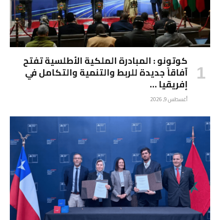
كوتونو : المبادرة الملكية الأطلسية تفتح
آفاقاً جديدة للربط والتنمية والتكامل في
إفريقيا …
أغسطس 9, 2026