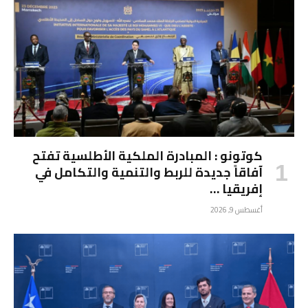
كوتونو : المبادرة الملكية الأطلسية تفتح
آفاقاً جديدة للربط والتنمية والتكامل في
إفريقيا …
أغسطس 9, 2026