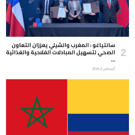
سانتياغو : المغرب والشيلي يعززان التعاون
الصحي لتسهيل المبادلات الفلاحية والغذائية
…
أغسطس 9, 2026