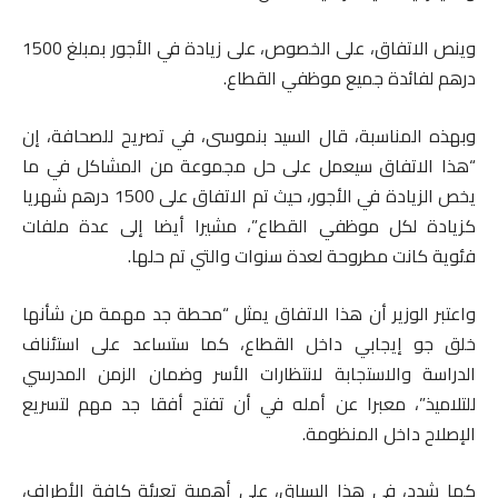
وينص الاتفاق، على الخصوص، على زيادة في الأجور بمبلغ 1500
درهم لفائدة جميع موظفي القطاع.
وبهذه المناسبة، قال السيد بنموسى، في تصريح للصحافة، إن
“هذا الاتفاق سيعمل على حل مجموعة من المشاكل في ما
يخص الزيادة في الأجور، حيث تم الاتفاق على 1500 درهم شهريا
كزيادة لكل موظفي القطاع”، مشيرا أيضا إلى عدة ملفات
فئوية كانت مطروحة لعدة سنوات والتي تم حلها.
واعتبر الوزير أن هذا الاتفاق يمثل “محطة جد مهمة من شأنها
خلق جو إيجابي داخل القطاع، كما ستساعد على استئناف
الدراسة والاستجابة لانتظارات الأسر وضمان الزمن المدرسي
للتلاميذ”، معبرا عن أمله في أن تفتح أفقا جد مهم لتسريع
الإصلاح داخل المنظومة.
كما شدد، في هذا السياق، على أهمية تعبئة كافة الأطراف،