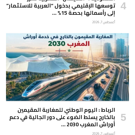
توسعها الإقليمي بدخول “العربية للاستثمار”
إلى رأسمالها بحصة 15% …
أغسطس 7, 2026
الرباط : اليوم الوطني للمغاربة المقيمين
بالخارج يسلط الضوء على دور الجالية في دعم
أوراش المغرب 2030 …
أغسطس 7, 2026