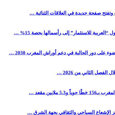
 وتفتح صفحة جديدة في العلاقات الثنائية …
العربية للاستثمار” إلى رأسمالها بحصة 15% …
ء على دور الجالية في دعم أوراش المغرب 2030 …
ملايين مقعد …
يز الإشعاع السياحي والثقافي بجهة الشرق …