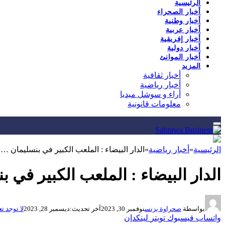
الرئيسية
أخبار الصحراء
أخبار وطنية
أخبار عربية
أخبار إفريقية
أخبار دولية
أخبار الموانئ
المزيد
أخبار ثقافية
أخبار رياضية
أراء و سوشل ميديا
معلومات قانونية
الرئيسية
»
أخبار رياضية
»
الدار البيضاء : الملعب الكبير في بنسليمان …
الدار البيضاء : الملعب الكبير في 
بواسطة
صحراوة بزنس
نوفمبر 30, 2023
آخر تحديث:
ديسمبر 28, 2023
لا توجد ت
واتساب
فيسبوك
تويتر
لينكدإن