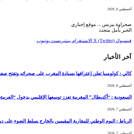
أغسطس 6, 2026
صحراوة بيزنس ... موقع إخباري
الخبر بأمل متجدد
فيسبوك
X (Twitter)
الانستغرام
بينتيريست
يوتيوب
آخر الأخبار
كالي : كولومبيا تعلن إعترافها بسيادة المغرب على صحرائه وتفتح صفح
أغسطس 8, 2026
السعودية : “أكديطال” المغربية تعزز توسعها الإقليمي بدخول “العربية للا
أغسطس 7, 2026
الرباط : اليوم الوطني للمغاربة المقيمين بالخارج يسلط الضوء على دور ا
أغسطس 7, 2026