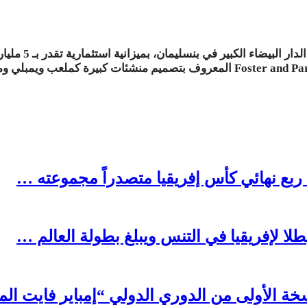
المعروف بتصميم منشئات كبيرة كملعب ويمبلي و
 ربع نهائي كأس إفريقيا متصدراً مجموعته …
لا لإفريقيا في التنس ويبلغ بطولة العالم …
نسخة الأولى من الدوري الدولي “إمباير فايت ا