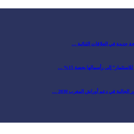
ة جديدة في العلاقات الثنائية …
ستثمار” إلى رأسمالها بحصة 15% …
لجالية في دعم أوراش المغرب 2030 …