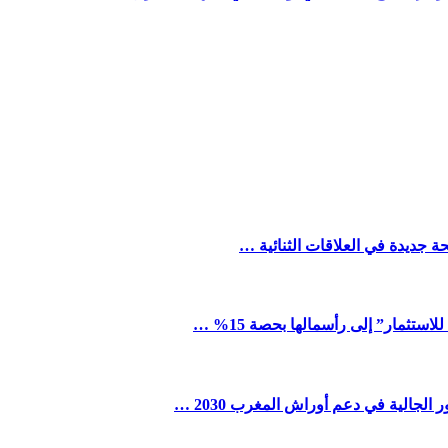
ة جديدة في العلاقات الثنائية …
ستثمار” إلى رأسمالها بحصة 15% …
لجالية في دعم أوراش المغرب 2030 …