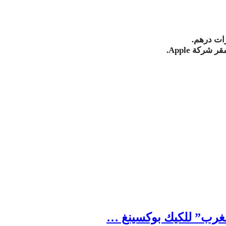
.
مقر شركة
Apple.
لمغرب” للكيك بوكسينغ …