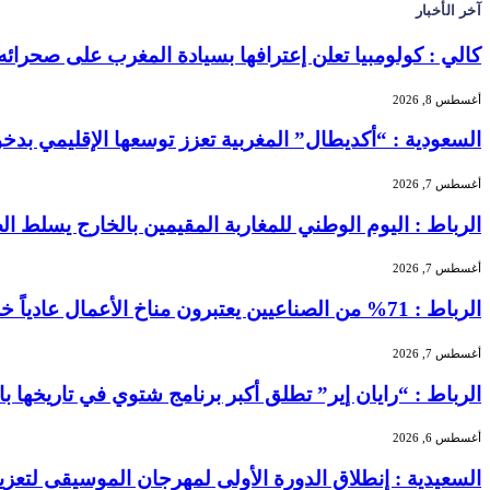
آخر الأخبار
كالي : كولومبيا تعلن إعترافها بسيادة المغرب على صحرائه
أغسطس 8, 2026
السعودية : “أكديطال” المغربية تعزز توسعها الإقليمي بدخول “
أغسطس 7, 2026
الرباط : اليوم الوطني للمغاربة المقيمين بالخارج يسلط الضو
أغسطس 7, 2026
الرباط : 71% من الصناعيين يعتبرون مناخ الأعمال عادياً خلال الفصل الثاني من 2026 …
أغسطس 7, 2026
الرباط : “رايان إير” تطلق أكبر برنامج شتوي في تاريخها بالمغرب بـ156 خطًا جوياً و5.3 
أغسطس 6, 2026
السعيدية : إنطلاق الدورة الأولى لمهرجان الموسيقى لتعز