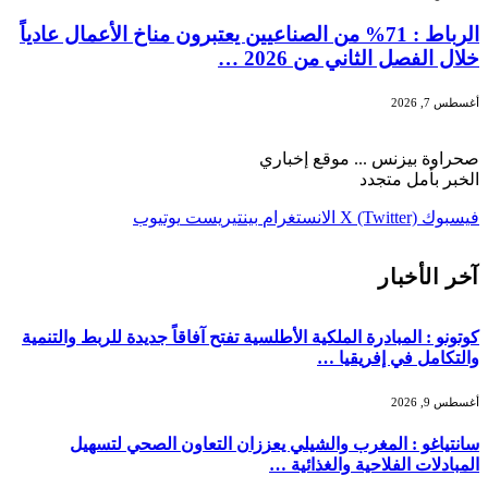
الرباط : 71% من الصناعيين يعتبرون مناخ الأعمال عادياً
خلال الفصل الثاني من 2026 …
أغسطس 7, 2026
صحراوة بيزنس ... موقع إخباري
الخبر بأمل متجدد
فيسبوك
X (Twitter)
الانستغرام
بينتيريست
يوتيوب
آخر الأخبار
كوتونو : المبادرة الملكية الأطلسية تفتح آفاقاً جديدة للربط والتنمية
والتكامل في إفريقيا …
أغسطس 9, 2026
سانتياغو : المغرب والشيلي يعززان التعاون الصحي لتسهيل
المبادلات الفلاحية والغذائية …