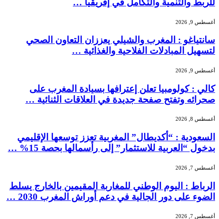
للربط والتنمية والتكامل في إفريقيا …
أغسطس 9, 2026
سانتياغو : المغرب والشيلي يعززان التعاون الصحي
لتسهيل المبادلات الفلاحية والغذائية …
أغسطس 9, 2026
كالي : كولومبيا تعلن إعترافها بسيادة المغرب على
صحرائه وتفتح صفحة جديدة في العلاقات الثنائية …
أغسطس 8, 2026
السعودية : “أكديطال” المغربية تعزز توسعها الإقليمي
بدخول “العربية للاستثمار” إلى رأسمالها بحصة 15% …
أغسطس 7, 2026
الرباط : اليوم الوطني للمغاربة المقيمين بالخارج يسلط
الضوء على دور الجالية في دعم أوراش المغرب 2030 …
أغسطس 7, 2026