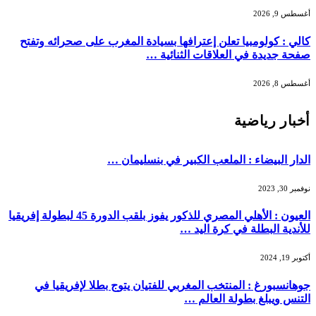
أغسطس 9, 2026
كالي : كولومبيا تعلن إعترافها بسيادة المغرب على صحرائه وتفتح
صفحة جديدة في العلاقات الثنائية …
أغسطس 8, 2026
أخبار رياضية
الدار البيضاء : الملعب الكبير في بنسليمان …
نوفمبر 30, 2023
العيون : الأهلي المصري للذكور يفوز بلقب الدورة 45 لبطولة إفريقيا
للأندية البطلة في كرة اليد …
أكتوبر 19, 2024
جوهانسبورغ : المنتخب المغربي للفتيان يتوج بطلا لإفريقيا في
التنس ويبلغ بطولة العالم …