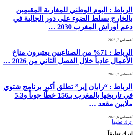
الرباط : اليوم الوطني للمغاربة المقيمين
بالخارج يسلط الضوء على دور الجالية في
دعم أوراش المغرب 2030 …
أغسطس 7, 2026
الرباط : 71% من الصناعيين يعتبرون مناخ
الأعمال عادياً خلال الفصل الثاني من 2026 …
أغسطس 7, 2026
الرباط : “رايان إير” تطلق أكبر برنامج شتوي
في تاريخها بالمغرب بـ156 خطًا جوياً و5.3
ملايين مقعد …
أغسطس 6, 2026
اترك تعليقاً
اترك تعليقاً