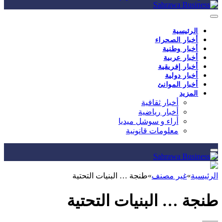
الرئيسية
أخبار الصحراء
أخبار وطنية
أخبار عربية
أخبار إفريقية
أخبار دولية
أخبار الموانئ
المزيد
أخبار ثقافية
أخبار رياضية
أراء و سوشل ميديا
معلومات قانونية
الرئيسية
»
غير مصنف
»
طنجة … البنيات التحتية
طنجة … البنيات التحتية