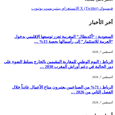
فيسبوك
X (Twitter)
الانستغرام
بينتيريست
يوتيوب
آخر الأخبار
السعودية : “أكديطال” المغربية تعزز توسعها الإقليمي بدخول
“العربية للاستثمار” إلى رأسمالها بحصة 15% …
أغسطس 7, 2026
الرباط : اليوم الوطني للمغاربة المقيمين بالخارج يسلط الضوء على
دور الجالية في دعم أوراش المغرب 2030 …
أغسطس 7, 2026
الرباط : 71% من الصناعيين يعتبرون مناخ الأعمال عادياً خلال
الفصل الثاني من 2026 …
أغسطس 7, 2026