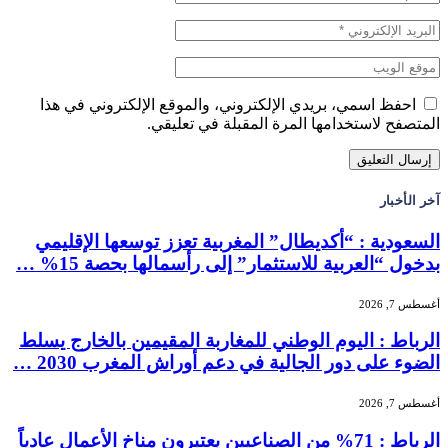
احفظ اسمي، بريدي الإلكتروني، والموقع الإلكتروني في هذا
المتصفح لاستخدامها المرة المقبلة في تعليقي.
آخر الأخبار
السعودية : “أكديطال” المغربية تعزز توسعها الإقليمي
بدخول “العربية للاستثمار” إلى رأسمالها بحصة 15% …
أغسطس 7, 2026
الرباط : اليوم الوطني للمغاربة المقيمين بالخارج يسلط
الضوء على دور الجالية في دعم أوراش المغرب 2030 …
أغسطس 7, 2026
الرباط : 71% من الصناعيين يعتبرون مناخ الأعمال عادياً